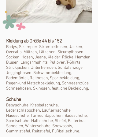
Kleidung ab Größe 44 bis 152
Bodys, Strampler, Strampelhosen, Jacken,
Overalls, Mützen, Lätzchen, Strumpfhosen,
Socken, Hosen, Jeans, Kleider, Röcke, Hemden,
Blusen, Langarmshirts, Pullover, T-Shirts,
Strickjacken, Unterhemden, Schlafanzüge,
Jogginghosen, Schwimmbekleidung,
Bademäntel, Reithosen, Sportbekleidung,
Regen-und Matschbekleidung, Schneeanzüge,
Schneehosen, Skihosen, festliche Bekleidung.
Schuhe
Babyschuhe, Krabbelschuhe,
Lederschläppchen, Lauflernschuhe,
Hausschuhe, Turnschläppchen, Badeschuhe,
Sportschuhe, Halbschuhe, Stiefel, Ballerinas,
Sandalen, Winterschuhe, Snowboots,
Gummistiefel, Reitstiefel, Fußballschuhe.