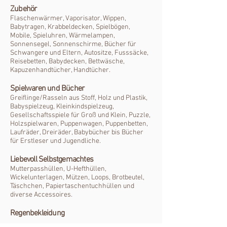
Zubehör
Flaschenwärmer, Vaporisator, Wippen,
Babytragen, Krabbeldecken, Spielbögen,
Mobile, Spieluhren, Wärmelampen,
Sonnensegel, Sonnenschirme, Bücher für
Schwangere und Eltern, Autositze, Fusssäcke,
Reisebetten, Babydecken, Bettwäsche,
Kapuzenhandtücher, Handtücher.
Spielwaren und Bücher
Greiflinge/Rasseln aus Stoff, Holz und Plastik,
Babyspielzeug, Kleinkindspielzeug,
Gesellschaftsspiele für Groß und Klein, Puzzle,
Holzspielwaren, Puppenwagen, Puppenbetten,
Laufräder, Dreiräder, Babybücher bis Bücher
für Erstleser und Jugendliche.
Liebevoll Selbstgemachtes
Mutterpasshüllen, U-Hefthüllen,
Wickelunterlagen, Mützen, Loops, Brotbeutel,
Täschchen, Papiertaschentuchhüllen und
diverse Accessoires.
Regenbekleidung